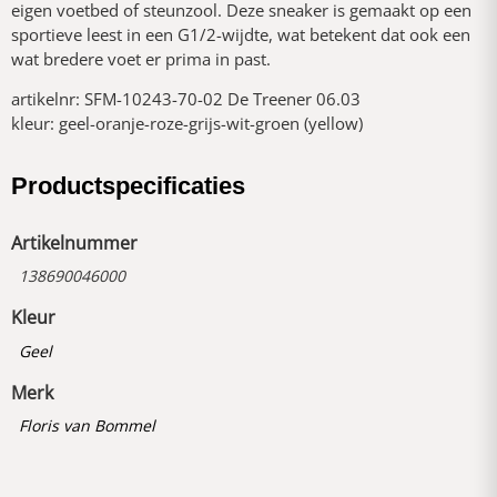
eigen voetbed of steunzool. Deze sneaker is gemaakt op een
sportieve leest in een G1/2-wijdte, wat betekent dat ook een
wat bredere voet er prima in past.
artikelnr: SFM-10243-70-02 De Treener 06.03
kleur: geel-oranje-roze-grijs-wit-groen (yellow)
Productspecificaties
Artikelnummer
138690046000
Kleur
Geel
Merk
Floris van Bommel