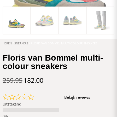
HEREN
/
SNEAKERS
/ FLORIS VAN BOMMEL MULTI-COLOUR SNEAKERS
Floris van Bommel multi-
colour sneakers
259,95
182,00
Bekijk reviews
Uitstekend