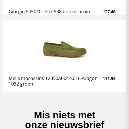
Giorgio 5050401 Fox 538 donkerbruin
127,46
Melik mocassins 12050A004-S016 Aragon
111,96
1032 groen
Mis niets met
onze nieuwsbrief