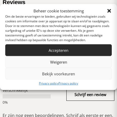
Reviews
0 van 5 sterren (op
Beheer cookie toestemming
basis van 0 reviews)
Om de beste ervaringen te bieden, gebruiken wij technologieën zoals
Uitstekend
cookies om informatie over je apparaat op te slaan en/of te raadplegen.
Door in te stemmen met deze technologieën kunnen wij gegevens zoals
surfgedrag of unieke ID's op deze site verwerken. Als je geen
toestemming geeft of uw toestemming intrekt, kan dit een nadelige
Heel goed
invloed hebben op bepaalde functies en mogelijkheden.
Accepteren
Gemiddeld
Weigeren
Slecht
Bekijk voorkeuren
Privacy policy
Privacy policy
Verschrikkelijk
Schrijf een review
Er zijn nog geen beoordelingen. Schrijf als eerste er een.