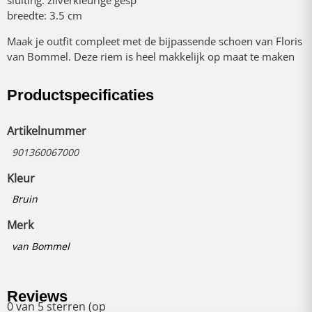
sluiting: zilverkleurige gesp
breedte: 3.5 cm
Maak je outfit compleet met de bijpassende schoen van Floris
van Bommel. Deze riem is heel makkelijk op maat te maken
Productspecificaties
Artikelnummer
901360067000
Kleur
Bruin
Merk
van Bommel
Reviews
0 van 5 sterren (op