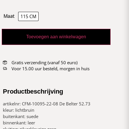
Maat
115 CM
Toevoegen aan winkelwagen
Gratis verzending (vanaf 50 euro)
Voor 15.00 uur besteld, morgen in huis
Productbeschrijving
artikelnr: CFM-10095-22-08 De Belter 52.73
kleur: lichtbruin
buitenkant: suede
binnenkant: leer