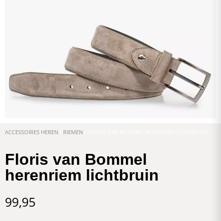
ACCESSOIRES HEREN
/
RIEMEN
/ FLORIS VAN BOMMEL HERENRIEM LICHTBRUIN
Floris van Bommel
herenriem lichtbruin
99,95