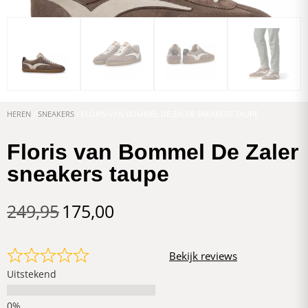
HEREN
/
SNEAKERS
/ FLORIS VAN BOMMEL DE ZALER SNEAKERS TAUPE
Floris van Bommel De Zaler
sneakers taupe
249,95
175,00
Bekijk reviews
Uitstekend