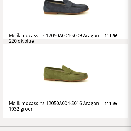
Melik mocassins 12050A004-S009 Aragon
111,96
220 dk.blue
Melik mocassins 12050A004-S016 Aragon
111,96
1032 groen