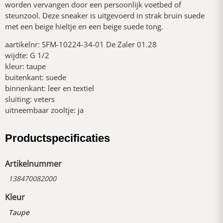
worden vervangen door een persoonlijk voetbed of
steunzool. Deze sneaker is uitgevoerd in strak bruin suede
met een beige hieltje en een beige suede tong.
aartikelnr: SFM-10224-34-01 De Zaler 01.28
wijdte: G 1/2
kleur: taupe
buitenkant: suede
binnenkant: leer en textiel
sluiting: veters
uitneembaar zooltje: ja
Productspecificaties
Artikelnummer
138470082000
Kleur
Taupe