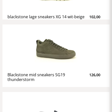
blackstone lage sneakers XG 14 wit-beige
102,00
Blackstone mid sneakers SG19
126,00
thunderstorm