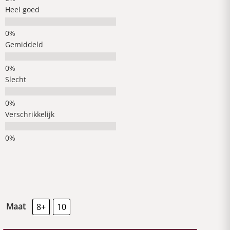
Heel goed
Gemiddeld
Slecht
Verschrikkelijk
Maat
8+
10