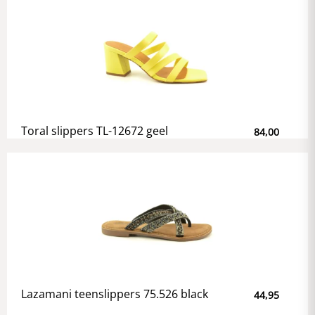
Toral slippers TL-12672 geel
84,00
Lazamani teenslippers 75.526 black
44,95