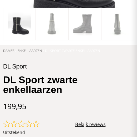
DAMES
/
ENKELLAARZEN
/ DL SPORT ZWARTE ENKELLAARZEN
DL Sport
DL Sport zwarte
enkellaarzen
199,95
Bekijk reviews
Uitstekend