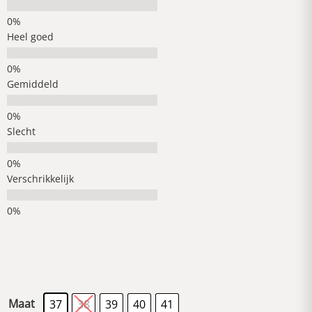
Heel goed
Gemiddeld
Slecht
Verschrikkelijk
Maat
37
38
39
40
41