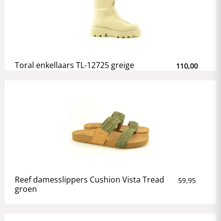
Toral enkellaars TL-12725 greige
110,00
Reef damesslippers Cushion Vista Tread
59,95
groen