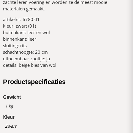
zachte leren voering en worden ze de meest mooie
materialen gemaakt.
artikelnr: 6780 01
kleur: zwart (01)
buitenkant: leer en wol
binnenkant: leer
sluiting: rits
schachthoogte: 20 cm
uitneembaar zooltje: ja
details: beige bies van wol
Productspecificaties
Gewicht
1 kg
Kleur
Zwart