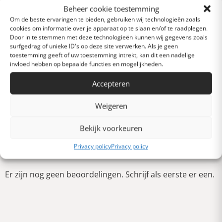
Beheer cookie toestemming
Om de beste ervaringen te bieden, gebruiken wij technologieën zoals
Heel goed
cookies om informatie over je apparaat op te slaan en/of te raadplegen.
Door in te stemmen met deze technologieën kunnen wij gegevens zoals
surfgedrag of unieke ID's op deze site verwerken. Als je geen
toestemming geeft of uw toestemming intrekt, kan dit een nadelige
Gemiddeld
invloed hebben op bepaalde functies en mogelijkheden.
Accepteren
Slecht
Weigeren
Verschrikkelijk
Bekijk voorkeuren
Schrijf een review
Privacy policy
Privacy policy
Er zijn nog geen beoordelingen. Schrijf als eerste er een.