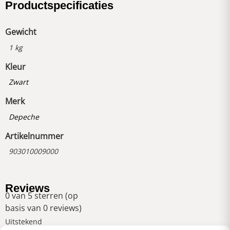
Productspecificaties
Gewicht
1 kg
Kleur
Zwart
Merk
Depeche
Artikelnummer
903010009000
Reviews
0 van 5 sterren (op
basis van 0 reviews)
Uitstekend