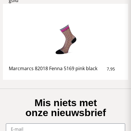
gold
Marcmarcs 82018 Fenna 5169 pink black
7,95
Mis niets met
onze nieuwsbrief