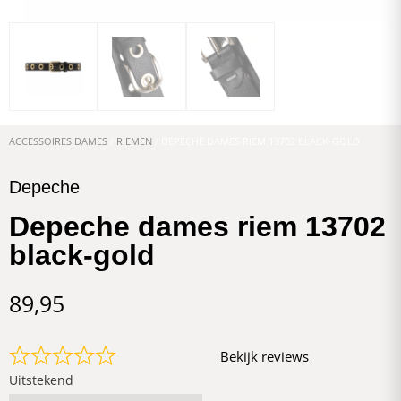
ACCESSOIRES DAMES
/
RIEMEN
/ DEPECHE DAMES RIEM 13702 BLACK-GOLD
Depeche
Depeche dames riem 13702
black-gold
89,95
Bekijk reviews
Uitstekend