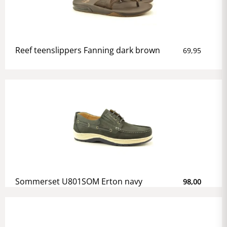
Reef teenslippers Fanning dark brown
69,95
Sommerset U801SOM Erton navy
98,00