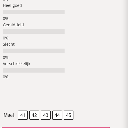
Heel goed
Gemiddeld
Slecht
Verschrikkelijk
Maat
41
42
43
44
45