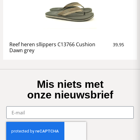
Reef heren sllippers C13766 Cushion
39,95
Dawn grey
Mis niets met
onze nieuwsbrief