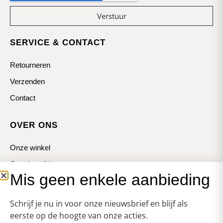
Verstuur
SERVICE & CONTACT
Retourneren
Verzenden
Contact
OVER ONS
Onze winkel
Openingstijden
Mis geen enkele aanbieding
Koopzondagen
Schrijf je nu in voor onze nieuwsbrief en blijf als
eerste op de hoogte van onze acties.