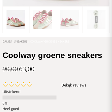
DAMES
/
SNEAKERS
/ COOLWAY GROENE SNEAKERS
Coolway groene sneakers
90,00
63,00
Bekijk reviews
Uitstekend
Heel goed