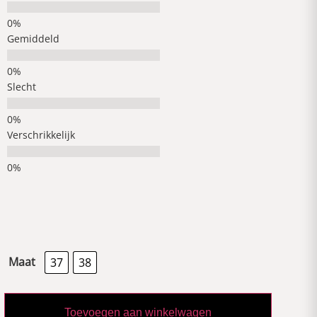
Gemiddeld
Slecht
Verschrikkelijk
Maat
37
38
Toevoegen aan winkelwagen