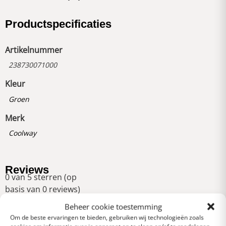
Productspecificaties
Artikelnummer
238730071000
Kleur
Groen
Merk
Coolway
Reviews
0 van 5 sterren (op
basis van 0 reviews)
Uitstekend
Beheer cookie toestemming
Om de beste ervaringen te bieden, gebruiken wij technologieën zoals