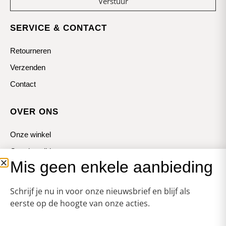
Verstuur
SERVICE & CONTACT
Retourneren
Verzenden
Contact
OVER ONS
Onze winkel
Openingstijden
Mis geen enkele aanbieding
Koopzondagen
Schrijf je nu in voor onze nieuwsbrief en blijf als
eerste op de hoogte van onze acties.