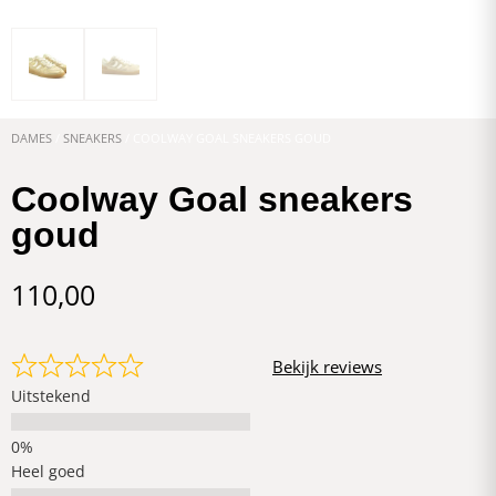
DAMES
/
SNEAKERS
/ COOLWAY GOAL SNEAKERS GOUD
Coolway Goal sneakers
goud
110,00
Bekijk reviews
Uitstekend
Heel goed