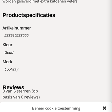
worden geleverd met extra katoenen veters
Productspecificaties
Artikelnummer
238910238000
Kleur
Goud
Merk
Coolway
Reviews
0 van 5 sterren (op
basis van 0 reviews)
Uitstekend
Beheer cookie toestemming