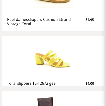
Reef damesslippers Cushion Strand
54,95
Vintage Coral
Toral slippers TL-12672 geel
84,00