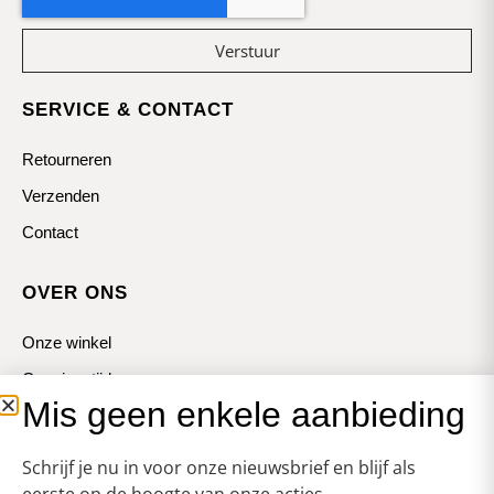
Verstuur
SERVICE & CONTACT
Retourneren
Verzenden
Contact
OVER ONS
Onze winkel
Openingstijden
Mis geen enkele aanbieding
Koopzondagen
Schrijf je nu in voor onze nieuwsbrief en blijf als