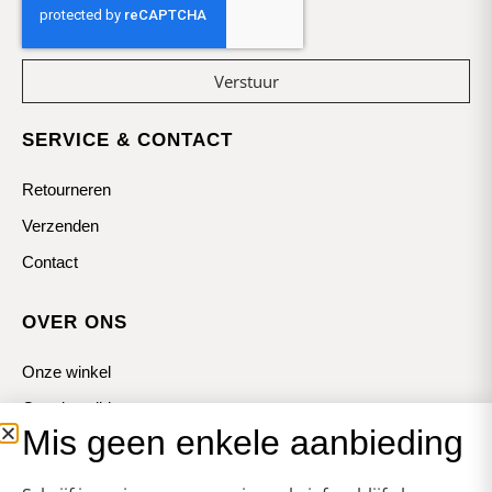
Verstuur
SERVICE & CONTACT
Retourneren
Verzenden
Contact
OVER ONS
Onze winkel
Openingstijden
Mis geen enkele aanbieding
Koopzondagen