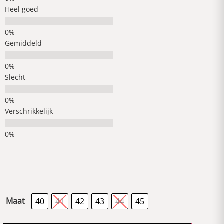
Heel goed
Gemiddeld
Slecht
Verschrikkelijk
Maat
40
41
42
43
44
45