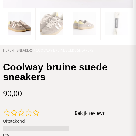
HEREN
/
SNEAKERS
/ COOLWAY BRUINE SUEDE SNEAKERS
Coolway bruine suede
sneakers
90,00
Bekijk reviews
Uitstekend