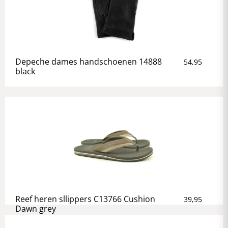
Depeche dames handschoenen 14888
54,95
black
Reef heren sllippers C13766 Cushion
39,95
Dawn grey