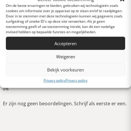
Om de beste ervaringen te bieden, gebruiken wij technologieën zoals
cookies om informatie over je apparaat op te slaan en/of te raadplegen.
Heel goed
Door in te stemmen met deze technologieën kunnen wij gegevens zoals
surfgedrag of unieke ID's op deze site verwerken. Als je geen
toestemming geeft of uw toestemming intrekt, kan dit een nadelige
invloed hebben op bepaalde functies en mogelijkheden.
Gemiddeld
Accepteren
Slecht
Weigeren
Bekijk voorkeuren
Verschrikkelijk
Schrijf een review
Privacy policy
Privacy policy
Er zijn nog geen beoordelingen. Schrijf als eerste er een.