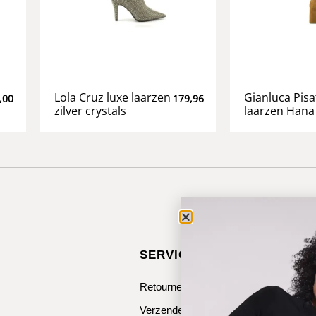
Lola Cruz luxe laarzen
Gianluca Pisa
,00
179,96
zilver crystals
laarzen Hana
SERVICE & CONTACT
Retourneren
Verzenden