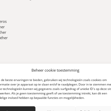
eros
her
ther
ather
Beheer cookie toestemming
de beste ervaringen te bieden, gebruiken wij technologieën zoals cookies om
ormatie over je apparaat op te slaan en/of te raadplegen. Door in te stemmen me
e technologieën kunnen wij gegevens zoals surfgedrag of unieke ID's op deze si
werken. Als je geen toestemming geeft of uw toestemming intrekt, kan dit een
elige invloed hebben op bepaalde functies en mogelijkheden.