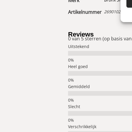
Merk
Artikelnummer
26901021300
Reviews
0 van 5 sterren (op basis van
Uitstekend
Heel goed
Gemiddeld
Slecht
Verschrikkelijk