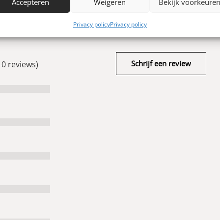
Accepteren
Weigeren
Bekijk voorkeure
0
Privacy policy
Privacy policy
Schrijf een review
 0 reviews)