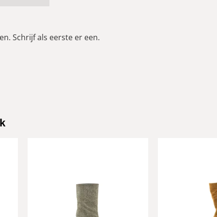
n. Schrijf als eerste er een.
k