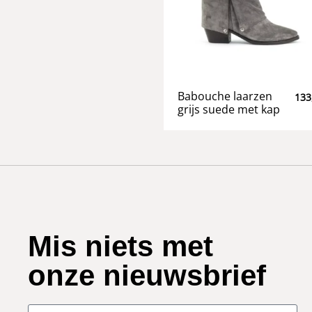
Babouche laarzen
133
grijs suede met kap
Mis niets met
onze nieuwsbrief