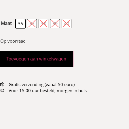
Maat
36
37
38
39
40
Op voorraad
Toevoegen aan winkelwagen
Gratis verzending (vanaf 50 euro)
Voor 15.00 uur besteld, morgen in huis