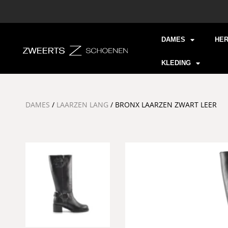
DAMES
HE
KLEDING
DAMES
/
LAARZEN LANG
/ BRONX LAARZEN ZWART LEER