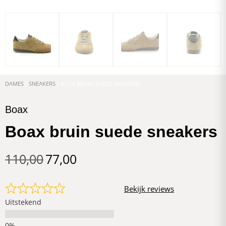
DAMES
/
SNEAKERS
/ BOAX BRUIN SUEDE SNEAKERS
Boax
Boax bruin suede sneakers
110,00
77,00
Bekijk reviews
Uitstekend