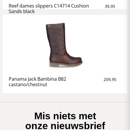
Reef dames slippers C14714 Cushion
39,95
Sands black
Panama Jack Bambina B82
209,95
castano/chestnut
Mis niets met
onze nieuwsbrief