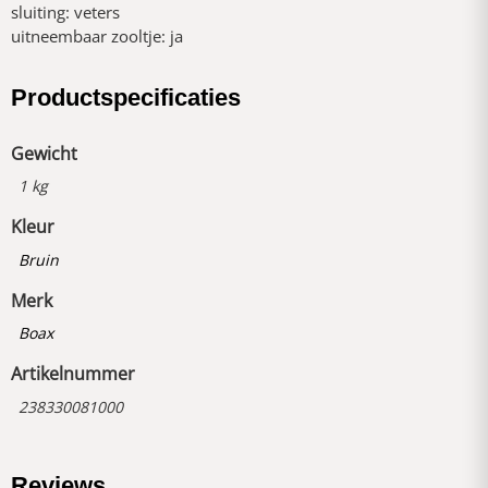
sluiting: veters
uitneembaar zooltje: ja
Productspecificaties
Gewicht
1 kg
Kleur
Bruin
Merk
Boax
Artikelnummer
238330081000
Reviews