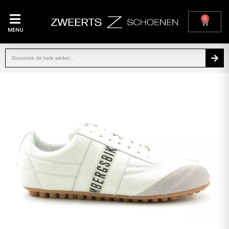
0
MENU