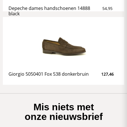
Depeche dames handschoenen 14888
54,95
black
Giorgio 5050401 Fox 538 donkerbruin
127,46
Mis niets met
onze nieuwsbrief