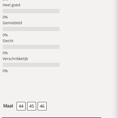
Heel goed
Gemiddeld
Slecht
Verschrikkelijk
Maat
44
45
46