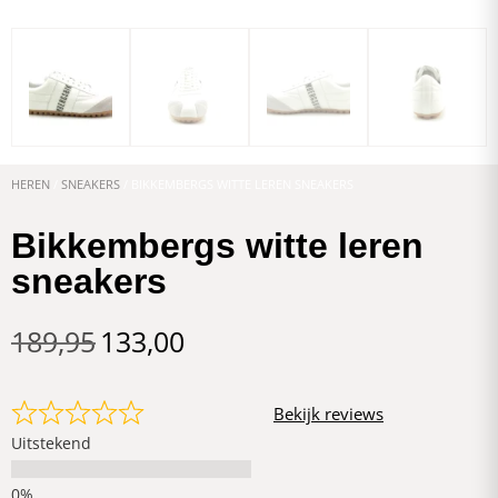
HEREN
/
SNEAKERS
/ BIKKEMBERGS WITTE LEREN SNEAKERS
Bikkembergs witte leren
sneakers
189,95
133,00
Bekijk reviews
Uitstekend