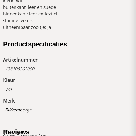
kleur: wit
buitenkant: leer en suede
binnenkant: leer en textiel
sluiting: veters
uitneembaar zooltje: ja
Productspecificaties
Artikelnummer
138100362000
Kleur
Wit
Merk
Bikkembergs
Reviews