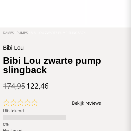
DAMES
/
PUMPS
/ BIBI LOU ZWARTE PUMP SLINGBACK
Bibi Lou
Bibi Lou zwarte pump
slingback
174,95
122,46
Bekijk reviews
Uitstekend
Heel goed