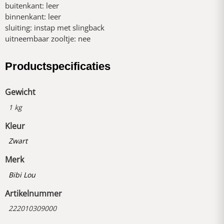
buitenkant: leer
binnenkant: leer
sluiting: instap met slingback
uitneembaar zooltje: nee
Productspecificaties
Gewicht
1 kg
Kleur
Zwart
Merk
Bibi Lou
Artikelnummer
222010309000