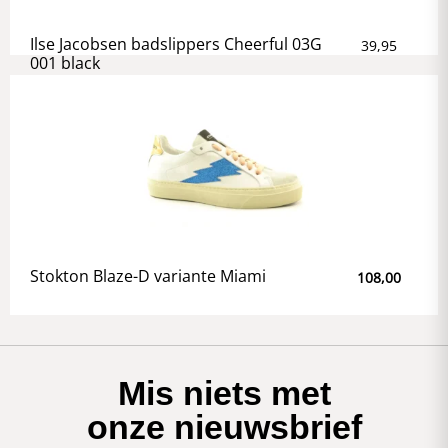
Ilse Jacobsen badslippers Cheerful 03G
39,95
001 black
Stokton Blaze-D variante Miami
108,00
Mis niets met
onze nieuwsbrief