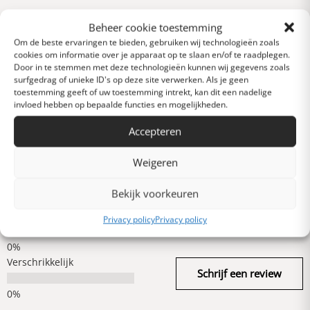
Reviews
Beheer cookie toestemming
0 van 5 sterren (op
Om de beste ervaringen te bieden, gebruiken wij technologieën zoals
basis van 0 reviews)
cookies om informatie over je apparaat op te slaan en/of te raadplegen.
Door in te stemmen met deze technologieën kunnen wij gegevens zoals
Uitstekend
surfgedrag of unieke ID's op deze site verwerken. Als je geen
toestemming geeft of uw toestemming intrekt, kan dit een nadelige
invloed hebben op bepaalde functies en mogelijkheden.
Heel goed
Accepteren
Weigeren
Gemiddeld
Bekijk voorkeuren
Slecht
Privacy policy
Privacy policy
Verschrikkelijk
Schrijf een review