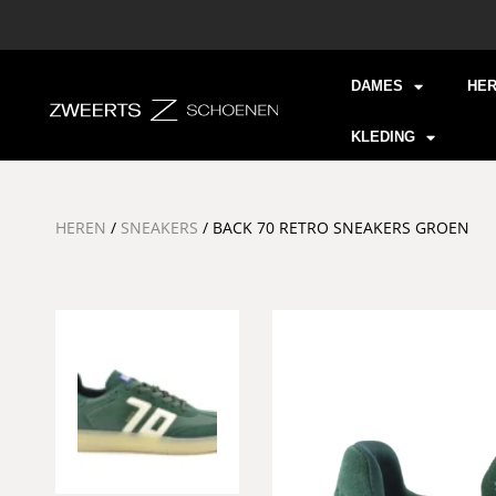
DAMES
HE
KLEDING
HEREN
/
SNEAKERS
/ BACK 70 RETRO SNEAKERS GROEN