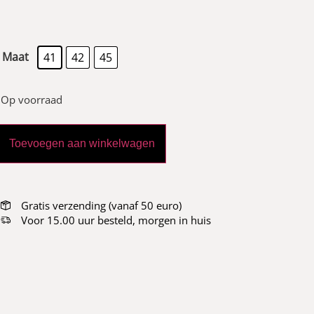
Maat
41
42
45
Op voorraad
Toevoegen aan winkelwagen
Gratis verzending (vanaf 50 euro)
Voor 15.00 uur besteld, morgen in huis