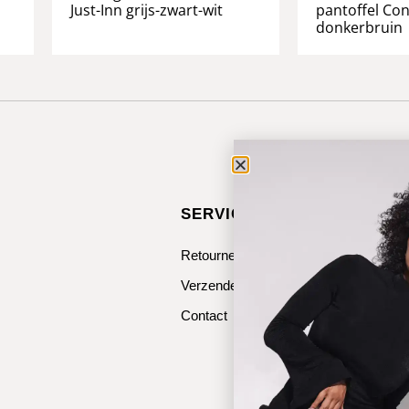
Just-Inn grijs-zwart-wit
pantoffel Co
donkerbruin
SERVICE & CONTACT
Retourneren
Verzenden
Contact