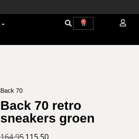
0
Back 70
Back 70 retro
sneakers groen
164,95
115,50