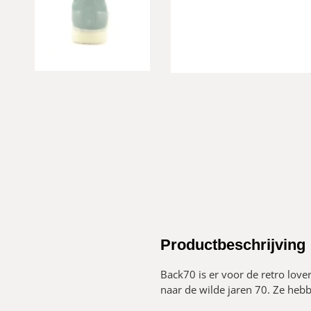
Productbeschrijving
Back70 is er voor de retro love
naar de wilde jaren 70. Ze hebb