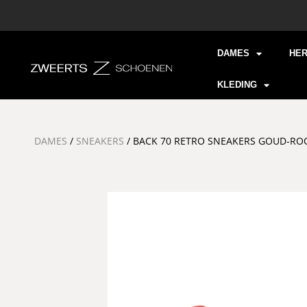
DAMES
HE
KLEDING
DAMES
/
SNEAKERS
/ BACK 70 RETRO SNEAKERS GOUD-RO