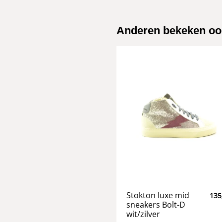
Anderen bekeken oo
Stokton luxe mid
135
sneakers Bolt-D
wit/zilver