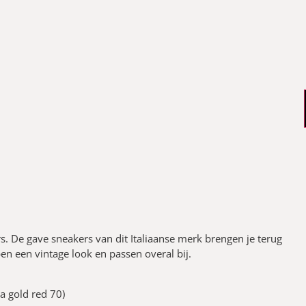
rs. De gave sneakers van dit Italiaanse merk brengen je terug
en een vintage look en passen overal bij.
a gold red 70)