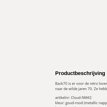
Productbeschrijving
Back70 is er voor de retro love
naar de wilde jaren 70. Ze hebb
artikelnr: Cloud-NM42
kleur: goud-rood (metallic napp