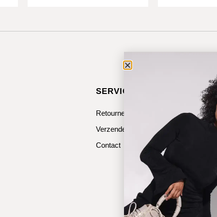
SERVICE & CONTACT
Retourneren
Verzenden
Contact