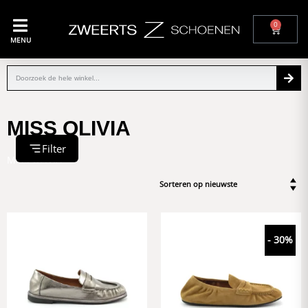
0
MENU
MISS OLIVIA
Filter
MISS OLIVIA
- 30%