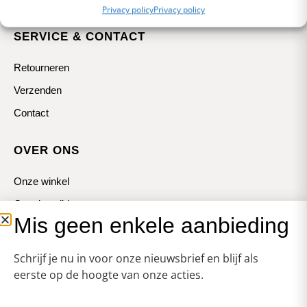
Privacy policy
Privacy policy
SERVICE & CONTACT
Retourneren
Verzenden
Contact
OVER ONS
Onze winkel
Openingstijden
Mis geen enkele aanbieding
Koopzondagen
Schrijf je nu in voor onze nieuwsbrief en blijf als
eerste op de hoogte van onze acties.