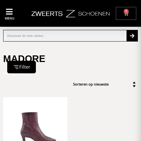
0
MENU
MADORE
Filter
MADORE