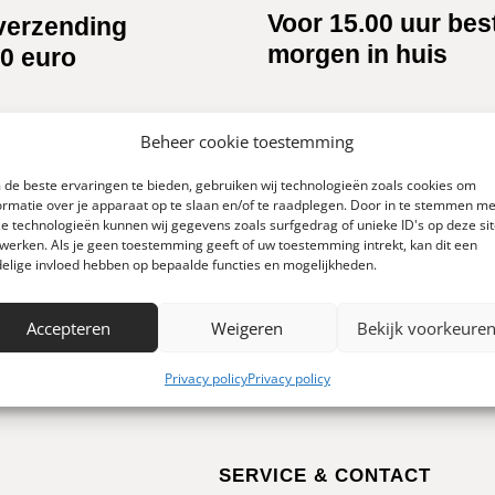
Voor 15.00 uur bes
verzending
morgen in huis
0 euro
Beheer cookie toestemming
de beste ervaringen te bieden, gebruiken wij technologieën zoals cookies om
ormatie over je apparaat op te slaan en/of te raadplegen. Door in te stemmen me
e technologieën kunnen wij gegevens zoals surfgedrag of unieke ID's op deze si
werken. Als je geen toestemming geeft of uw toestemming intrekt, kan dit een
elige invloed hebben op bepaalde functies en mogelijkheden.
Accepteren
Weigeren
Bekijk voorkeure
Privacy policy
Privacy policy
SERVICE & CONTACT