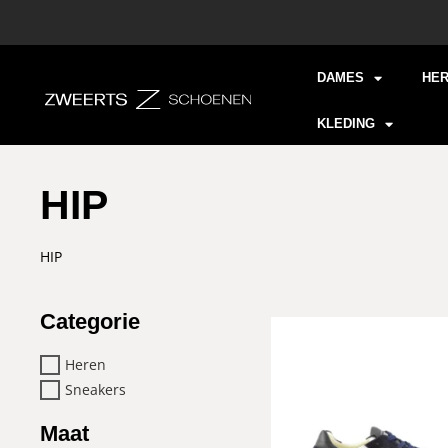
DAMES
HE
KLEDING
HIP
HIP
Categorie
Heren
Sneakers
Maat