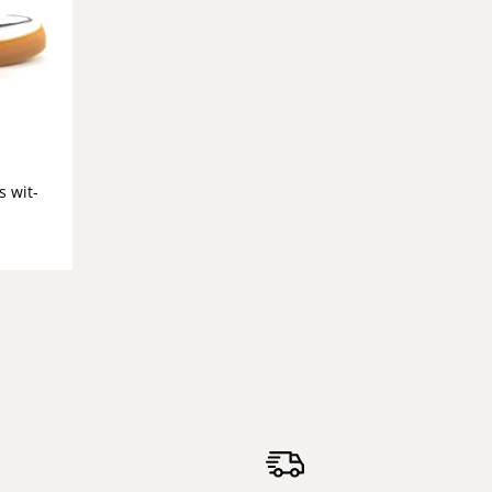
s wit-