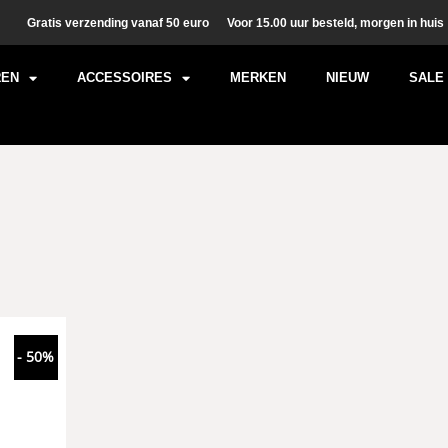
Gratis verzending vanaf 50 euro
Voor 15.00 uur besteld, morgen in huis
REN
ACCESSOIRES
MERKEN
NIEUW
SALE
- 50%