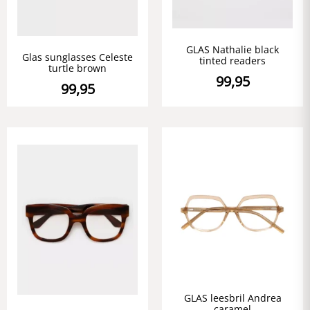
GLAS Nathalie black
Glas sunglasses Celeste
tinted readers
turtle brown
99,95
99,95
GLAS leesbril Andrea
caramel