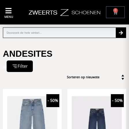
0
MENU
ANDESITES
Filter
ANDESITES
- 50%
- 50%