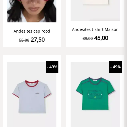
Andesites t-shirt Maison
Andesites cap rood
45,00
89,00
27,50
55,00
- 49%
- 49%