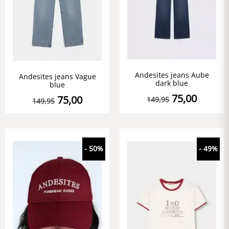
Andesites jeans Aube
Andesites jeans Vague
dark blue
blue
75,00
75,00
149,95
149,95
- 50%
- 49%